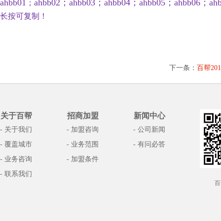
ahbb01
ahbb02；ahbb03；ahbb04；ahbb05；ahbb06；ah
；
长按可复制！
下一条：
百帮2
关于百帮
招商加盟
新闻中心
- 关于我们
- 加盟咨询
- 公司新闻
- 覆盖城市
- 业务范围
- 有问必答
- 业务咨询
- 加盟条件
- 联系我们
百